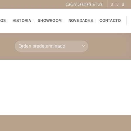
Luxury Leathers & Furs
IOS
HISTORIA
SHOWROOM
NOVEDADES
CONTACTO