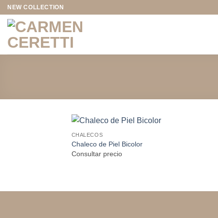
Saltar
NEW COLLECTION
al
contenido
CHALECOS
Chaleco de Piel Bicolor
Consultar precio