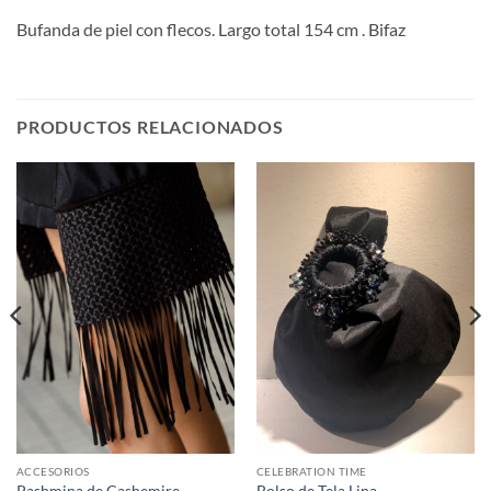
Bufanda de piel con flecos. Largo total 154 cm . Bifaz
PRODUCTOS RELACIONADOS
ACCESORIOS
CELEBRATION TIME
Pashmina de Cashemire
Bolso de Tela Lina